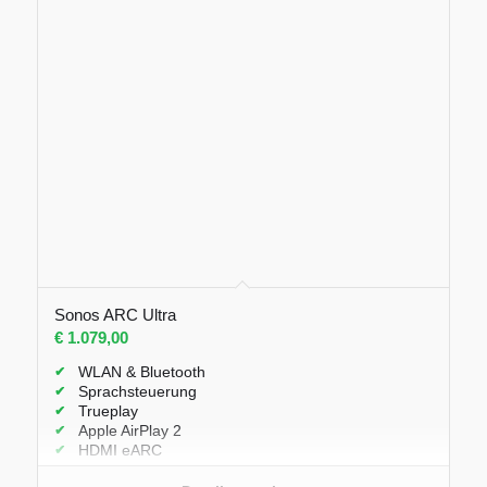
Sonos ARC Ultra
€
1.079,00
WLAN & Bluetooth
Sprachsteuerung
Trueplay
Apple AirPlay 2
HDMI eARC
Dolby Atmos Sound