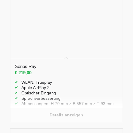
Sonos Ray
€
219,00
WLAN, Trueplay
Apple AirPlay 2
Optischer Eingang
Sprachverbesserung
Abmessungen: H 70 mm × B 557 mm × T 93 mm
Details anzeigen