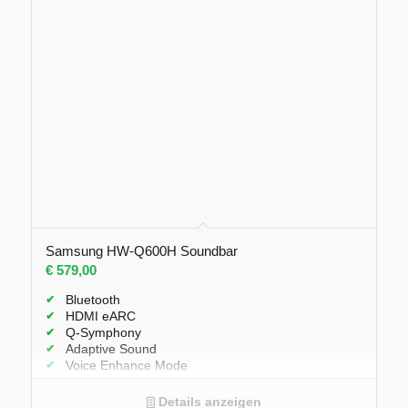
Samsung HW-Q600H Soundbar
€
579,00
Bluetooth
HDMI eARC
Q-Symphony
Adaptive Sound
Voice Enhance Mode
Details anzeigen