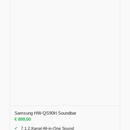
Samsung HW-QS90H Soundbar
€
899,00
7.1.2.Kanal All-in-One Sound