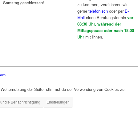
Samstag geschlossen!
zu kommen, vereinbaren wir
gerne
telefonisch
oder per
E-
Mail
einen Beratungstermin
vor
08:30 Uhr, während der
Mittagspause oder nach 18:00
Uhr
mit Ihnen.
sum
r Weiternutzung der Seite, stimmst du der Verwendung von Cookies zu.
ur die Benachrichtigung
Einstellungen