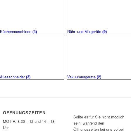
Küchenmaschinen
(4)
Rühr- und Mixgeräte
(9)
Allesschneider
(3)
Vakuumiergeräte
(2)
ÖFFNUNGSZEITEN
Sollte es für Sie nicht möglich
MO-FR: 8:30 – 12 und 14 – 18
sein, während den
Uhr
Öffnungszeiten bei uns vorbei