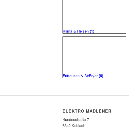
Klima & Heizen
(1)
Fritteusen & AirFryer
(6)
ELEKTRO MADLENER
Bundesstraße 7
6842 Koblach