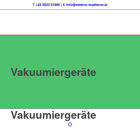
T
+43 5523 51685
| E
info@elektro-madlener.at
Vakuumiergeräte
Vakuumiergeräte