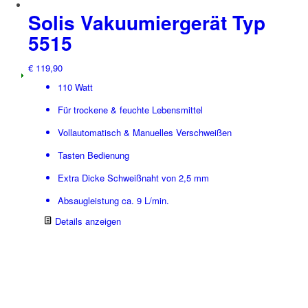
Solis Vakuumiergerät Typ
5515
€
119,90
110 Watt
Für trockene & feuchte Lebensmittel
Vollautomatisch & Manuelles Verschweißen
Tasten Bedienung
Extra Dicke Schweißnaht von 2,5 mm
Absaugleistung ca. 9 L/min.
Details anzeigen