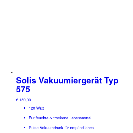
Solis Vakuumiergerät Typ
575
€
159,90
120 Watt
Für feuchte & trockene Lebensmittel
Pulse Vakuumdruck für empfindliches