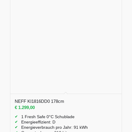
NEFF KI1816DD0 178cm
€
1.299,00
1 Fresh Safe 0°C Schublade
Energieeffizient: D
Energieverbrauch pro Jahr: 91 kWh