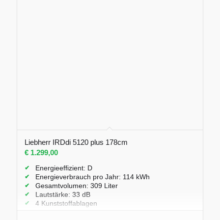
Liebherr IRDdi 5120 plus 178cm
€
1.299,00
Energieeffizient: D
Energieverbrauch pro Jahr: 114 kWh
Gesamtvolumen: 309 Liter
Lautstärke: 33 dB
4 Kunststoffablagen
2 Easy Fresh Schubladen