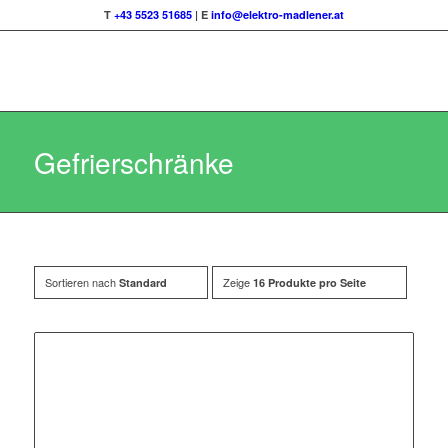
T
+43 5523 51685
| E
info@elektro-madlener.at
Gefrierschränke
Sortieren nach
Zeige
Standard
16 Produkte pro Seite