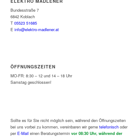
ELEKTRO MADLENER
Bundesstraße 7
6842 Koblach
T
05523 51685
E
info@elektro-madlener.at
ÖFFNUNGSZEITEN
MO-FR: 8:30 – 12 und 14 – 18 Uhr
Samstag geschlossen!
Sollte es für Sie nicht möglich sein, während den Öffnungszeiten
bei uns vorbei zu kommen, vereinbaren wir gerne
telefonisch
oder
per
E-Mail
einen Beratungstermin
vor 08:30 Uhr, während der