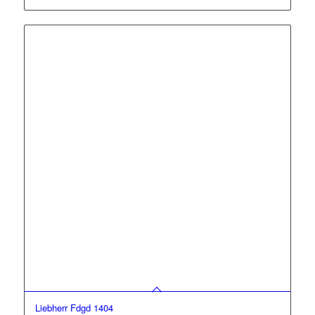
einsetzbar
Liebherr Fdgd 1404