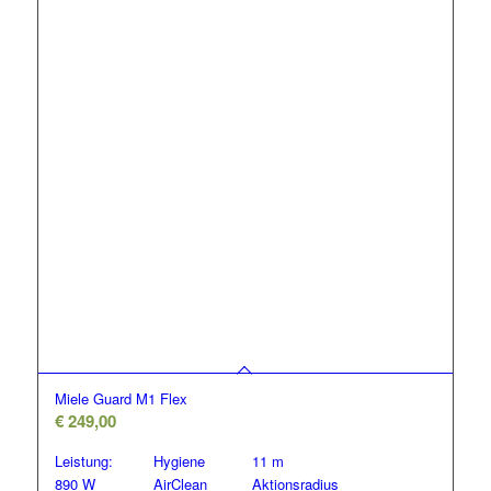
Miele Guard M1 Flex
€
249,00
Leistung:
Hygiene
11 m
890 W
AirClean
Aktionsradius