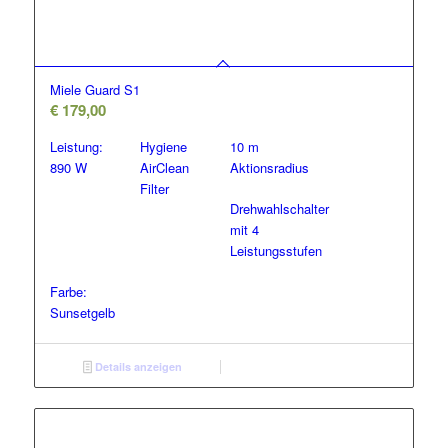
Miele Guard S1
€
179,00
Leistung:
Hygiene
10 m
890 W
AirClean
Aktionsradius
Filter
Drehwahlschalter
mit 4
Leistungsstufen
Farbe:
Sunsetgelb
Details anzeigen