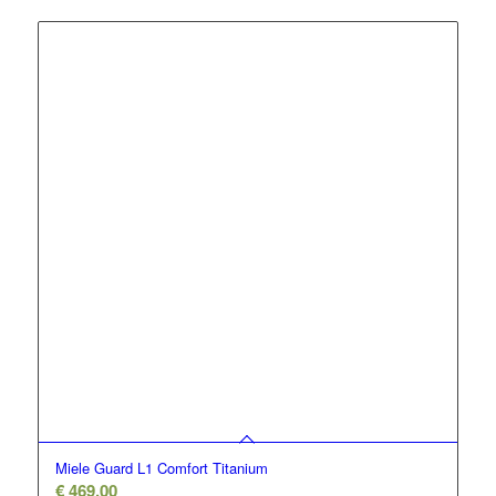
Miele Guard L1 Comfort Titanium
€
469,00