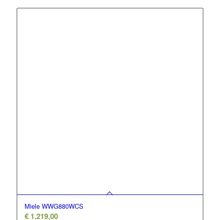
Miele WWG880WCS
€
1.219,00