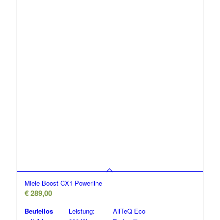
Miele Boost CX1 Powerline
€
289,00
Beutellos
Leistung:
AllTeQ Eco