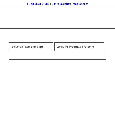
T
+43 5523 51685
| E
info@elektro-madlener.at
Sortieren nach
Zeige
Standard
16 Produkte pro Seite