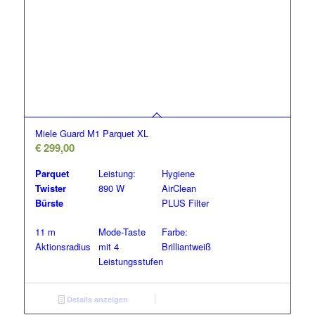
Miele Guard M1 Parquet XL
€
299,00
Parquet
Leistung:
Hygiene
Twister
890 W
AirClean
Bürste
PLUS Filter
11 m
Mode-Taste
Farbe:
Aktionsradius
mit 4
Brilliantweiß
Leistungsstufen
Details anzeigen