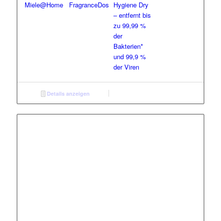
Miele@Home
FragranceDos
Hygiene Dry
– entfernt bis
zu 99,99 %
der
Bakterien*
und 99,9 %
der Viren
Details anzeigen