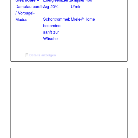
Dampfaufbereitung
A – 20%
U/min
/ Vorbügel-
Schontrommel:
Miele@Home
Modus
besonders
sanft zur
Wäsche
Details anzeigen