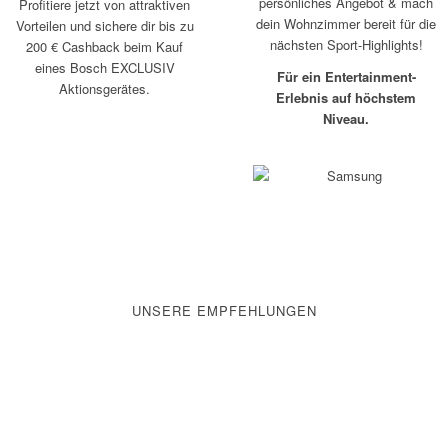
persönliches Angebot & mach
Profitiere jetzt von attraktiven
dein Wohnzimmer bereit für die
Vorteilen und sichere dir bis zu
nächsten Sport-Highlights!
200 € Cashback beim Kauf
eines Bosch EXCLUSIV
Für ein Entertainment-
Aktionsgerätes.
Erlebnis auf höchstem
Niveau.
UNSERE EMPFEHLUNGEN