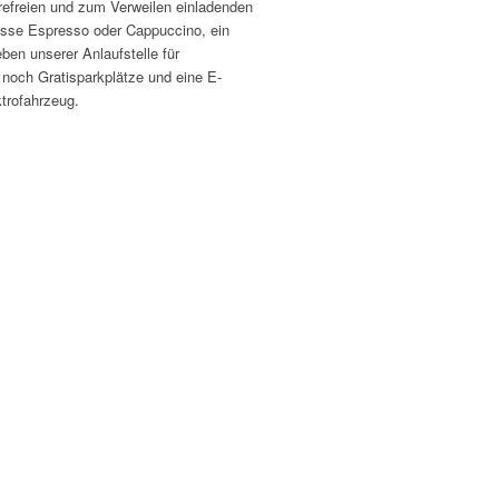
refreien und zum Verweilen einladenden
asse Espresso oder Cappuccino, ein
ben unserer Anlaufstelle für
noch Gratisparkplätze und eine E-
ktrofahrzeug.