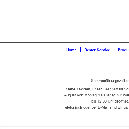
Home
Bester Service
Produ
Sommeröffnungszeite
Liebe Kunden
, unser Geschäft ist vo
August von Montag bis Freitag nur vor
bis 12:00 Uhr geöffnet
Telefonisch
oder per
E-Mail
sind wir gan