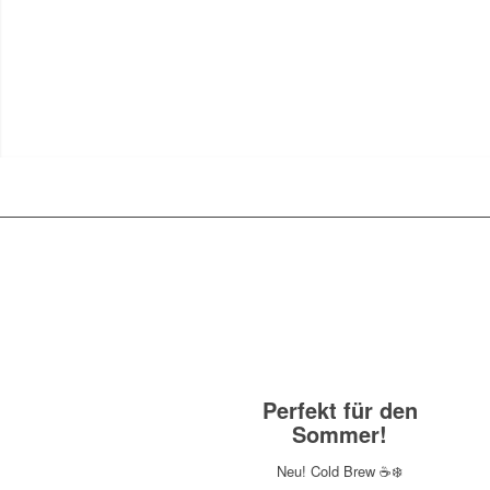
Perfekt für den
Sommer!
Neu! Cold Brew ☕❄️