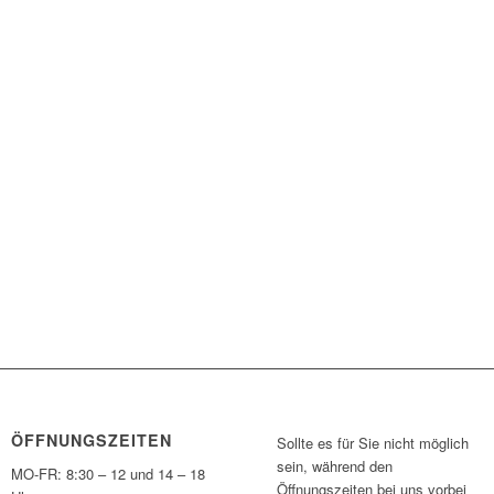
ÖFFNUNGSZEITEN
Sollte es für Sie nicht möglich
sein, während den
MO-FR: 8:30 – 12 und 14 – 18
Öffnungszeiten bei uns vorbei