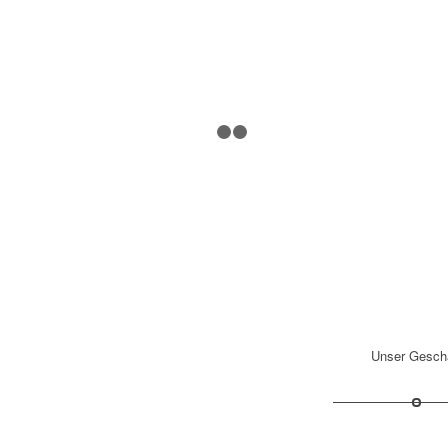
1
2
3
Unser Gesch