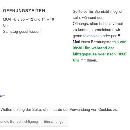
ÖFFNUNGSZEITEN
Sollte es für Sie nicht möglich
sein, während den
MO-FR: 8:30 – 12 und 14 – 18
Öffnungszeiten bei uns vorbei
Uhr
zu kommen, vereinbaren wir
Samstag geschlossen!
gerne
telefonisch
oder per
E-
Mail
einen Beratungstermin
vor
08:30 Uhr, während der
Mittagspause oder nach 18:00
Uhr
mit Ihnen.
sum
r Weiternutzung der Seite, stimmst du der Verwendung von Cookies zu.
ur die Benachrichtigung
Einstellungen