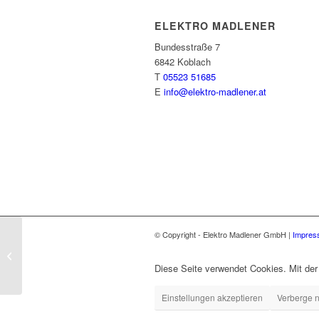
ELEKTRO MADLENER
Bundesstraße 7
6842 Koblach
T
05523 51685
E
info@elektro-madlener.at
© Copyright - Elektro Madlener GmbH |
Impres
Miele G7265 SCVi XXL
Diese Seite verwendet Cookies. Mit de
Einstellungen akzeptieren
Verberge n