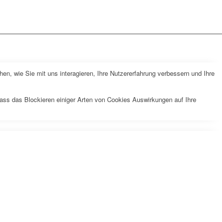
n, wie Sie mit uns interagieren, Ihre Nutzererfahrung verbessern und Ihre
dass das Blockieren einiger Arten von Cookies Auswirkungen auf Ihre