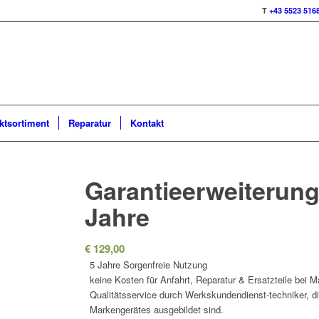
T
+43 5523 516
ktsortiment
Reparatur
Kontakt
Garantieerweiterung
Jahre
€
129,00
5 Jahre Sorgenfreie Nutzung
keine Kosten für Anfahrt, Reparatur & Ersatzteile bei Ma
Qualitätsservice durch Werkskundendienst-techniker, die
Markengerätes ausgebildet sind.