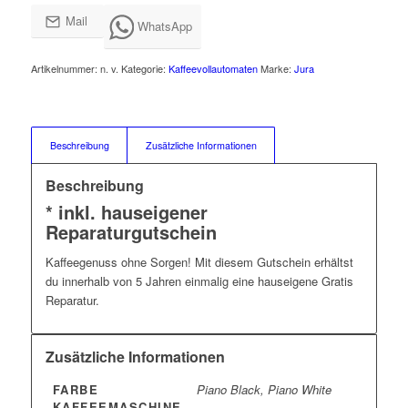
Mail
WhatsApp
Artikelnummer:
n. v.
Kategorie:
Kaffeevollautomaten
Marke:
Jura
Beschreibung
Zusätzliche Informationen
Beschreibung
* inkl. hauseigener
Reparaturgutschein
Kaffeegenuss ohne Sorgen! Mit diesem Gutschein erhältst
du innerhalb von 5 Jahren einmalig eine hauseigene Gratis
Reparatur.
Zusätzliche Informationen
FARBE
Piano Black, Piano White
KAFFEEMASCHINE