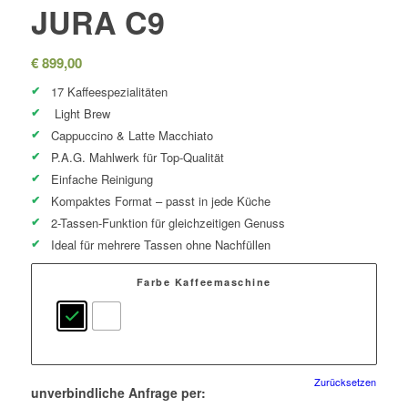
JURA C9
€
899,00
17 Kaffeespezialitäten
Light Brew
Cappuccino & Latte Macchiato
P.A.G. Mahlwerk für Top-Qualität
Einfache Reinigung
Kompaktes Format – passt in jede Küche
2-Tassen-Funktion für gleichzeitigen Genuss
Ideal für mehrere Tassen ohne Nachfüllen
Farbe Kaffeemaschine
Zurücksetzen
unverbindliche Anfrage per: