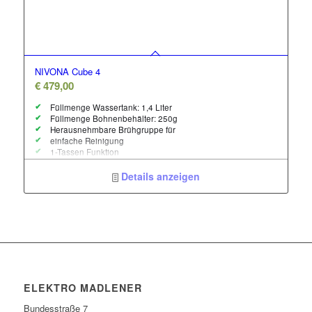
NIVONA Cube 4
€
479,00
Füllmenge Wassertank: 1,4 Liter
Füllmenge Bohnenbehälter: 250g
Herausnehmbare Brühgruppe für
einfache Reinigung
1-Tassen Funktion
Details anzeigen
ELEKTRO MADLENER
Bundesstraße 7