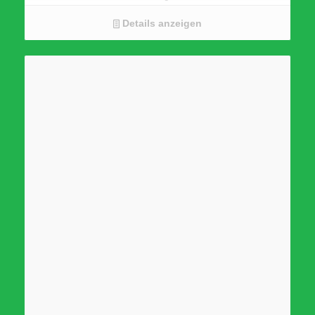
Farbe: Brilliantweiß
Details anzeigen