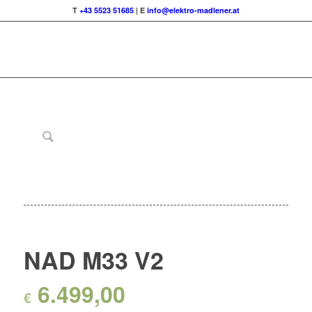
T
+43 5523 51685
| E
info@elektro-madlener.at
NAD M33 V2
6.499,00
€