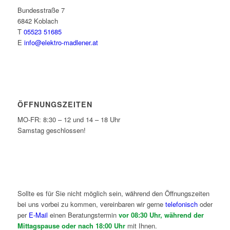
Bundesstraße 7
6842 Koblach
T
05523 51685
E
info@elektro-madlener.at
ÖFFNUNGSZEITEN
MO-FR: 8:30 – 12 und 14 – 18 Uhr
Samstag geschlossen!
Sollte es für Sie nicht möglich sein, während den Öffnungszeiten
bei uns vorbei zu kommen, vereinbaren wir gerne
telefonisch
oder
per
E-Mail
einen Beratungstermin
vor 08:30 Uhr, während der
Mittagspause oder nach 18:00 Uhr
mit Ihnen.