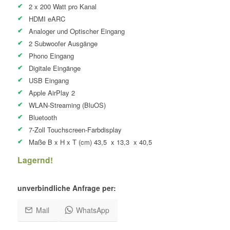
2 x 200 Watt pro Kanal
HDMI eARC
Analoger und Optischer Eingang
2 Subwoofer Ausgänge
Phono Eingang
Digitale Eingänge
USB Eingang
Apple AirPlay 2
WLAN-Streaming (BluOS)
Bluetooth
7-Zoll Touchscreen-Farbdisplay
Maße B x H x T (cm) 43,5 x 13,3 x 40,5
Lagernd!
unverbindliche Anfrage per:
Mail
WhatsApp