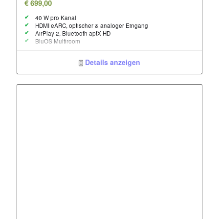
€
699,00
40 W pro Kanal
HDMI eARC, optischer & analoger Eingang
AirPlay 2, Bluetooth aptX HD
BluOS Multiroom
Details anzeigen