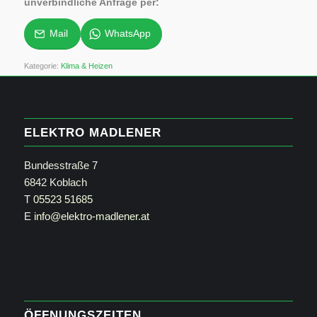
unverbindliche Anfrage per:
Mail
WhatsApp
Kategorie:
Klima & Heizen
ELEKTRO MADLENER
Bundesstraße 7
6842 Koblach
T
05523 51685
E
info@elektro-madlener.at
ÖFFNUNGSZEITEN