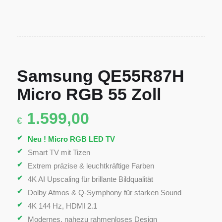
Samsung QE55R87H
Micro RGB 55 Zoll
1.599,00
€
Neu ! Micro RGB LED TV
Smart TV mit
Tizen
Extrem präzise & leuchtkräftige Farben
4K AI Upscaling
für brillante Bildqualität
Dolby Atmos
&
Q-Symphony
für starken Sound
4K 144 Hz
, HDMI 2.1
Modernes, nahezu rahmenloses Design