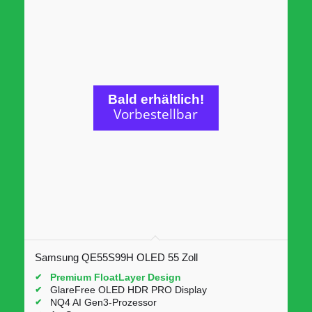
Bald erhältlich!
Vorbestellbar
Samsung QE55S99H OLED 55 Zoll
Premium FloatLayer Design
GlareFree OLED HDR PRO Display
NQ4 AI Gen3-Prozessor