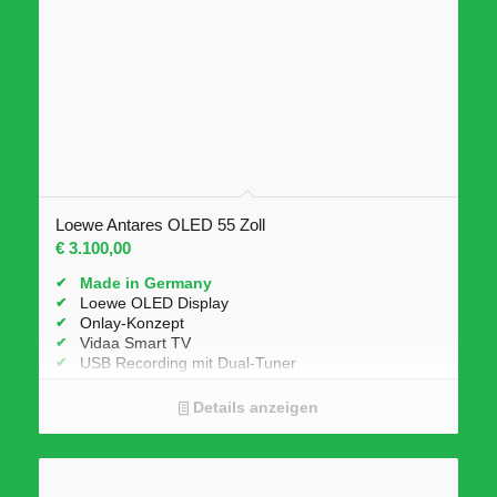
Loewe Antares OLED 55 Zoll
€
3.100,00
Made in Germany
Loewe OLED Display
Onlay-Konzept
Vidaa Smart TV
USB Recording mit Dual-Tuner
Apple Air Play
optionales Soundsystem
Details anzeigen