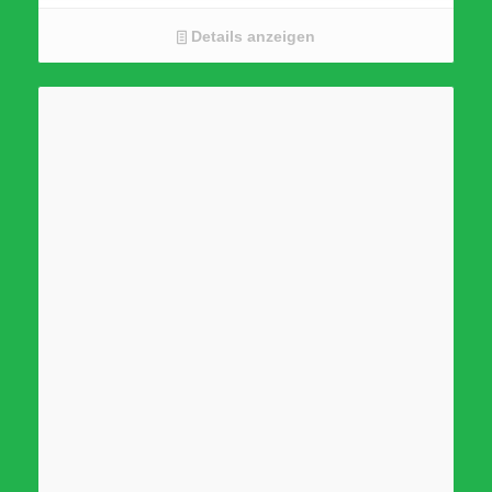
drehbarer Standfuss
Dual Channel
Details anzeigen