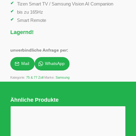
Tizen Smart TV / Samsung Vision AI Companion
bis zu 165Hz
Smart Remote
Lagernd!
unverbindliche Anfrage per:
Mail
WhatsApp
Kategorie:
75 & 77 Zoll
Marke:
Samsung
Ähnliche Produkte