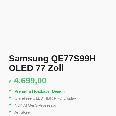
Samsung QE77S99H
OLED 77 Zoll
4.699,00
€
Premium FloatLayer Design
GlareFree OLED HDR PRO Display
NQ4 AI Gen3-Prozessor
Art Store