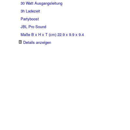
30 Watt Ausgangsleitung
3h Ladezeit
Partyboost
JBL Pro Sound
Maße B x H x T (cm) 22.9 x 9.9 x 9.4
Details anzeigen