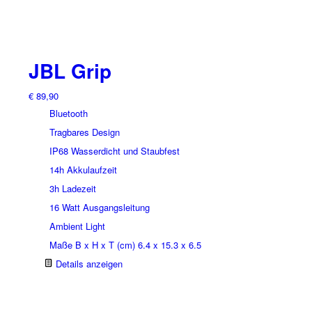
JBL Grip
€
89,90
Bluetooth
Tragbares Design
IP68 Wasserdicht und Staubfest
14h Akkulaufzeit
3h Ladezeit
16 Watt Ausgangsleitung
Ambient Light
Maße B x H x T (cm) 6.4 x 15.3 x 6.5
Details anzeigen