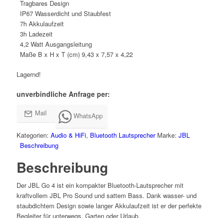
Tragbares Design
IP67 Wasserdicht und Staubfest
7h Akkulaufzeit
3h Ladezeit
4,2 Watt Ausgangsleitung
Maße B x H x T (cm) 9,43 x 7,57 x 4,22
Lagernd!
unverbindliche Anfrage per:
Mail
WhatsApp
Kategorien:
Audio & HiFi
,
Bluetooth Lautsprecher
Marke:
JBL
Beschreibung
Beschreibung
Der JBL Go 4 ist ein kompakter Bluetooth-Lautsprecher mit
kraftvollem JBL Pro Sound und sattem Bass. Dank wasser- und
staubdichtem Design sowie langer Akkulaufzeit ist er der perfekte
Begleiter für unterwegs, Garten oder Urlaub.