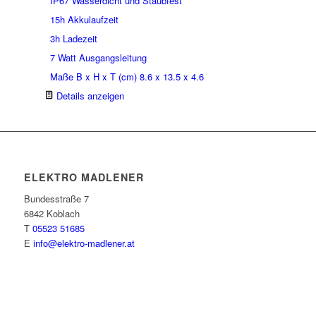
IP67 Wasserdicht und Staubfest
15h Akkulaufzeit
3h Ladezeit
7 Watt Ausgangsleitung
Maße B x H x T (cm) 8.6 x 13.5 x 4.6
Details anzeigen
ELEKTRO MADLENER
Bundesstraße 7
6842 Koblach
T
05523 51685
E
info@elektro-madlener.at