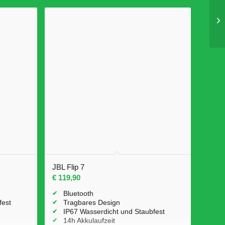
JBL Flip 7
€
119,90
Bluetooth
fest
Tragbares Design
IP67 Wasserdicht und Staubfest
14h Akkulaufzeit