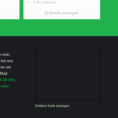
2,5h Ladezeit
25 Watt Ausgangsleitung
JBL Pro Sound
Details anzeigen
aken
Maße B x H x T (cm) 18.3 x 7.0 x 7.2
 zwei
ost
6 x 9,3
h sein,
 bei uns
ren wir
Mail
8:30 Uhr,
 oder
Größere Karte anzeigen