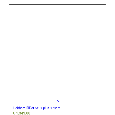
Liebherr IRDdi 5121 plus 178cm
€
1.349,00