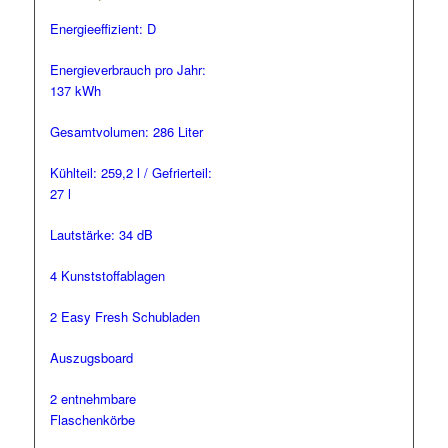
Energieeffizient: D
Energieverbrauch pro Jahr:
137 kWh
Gesamtvolumen: 286 Liter
Kühlteil: 259,2 l / Gefrierteil:
27 l
Lautstärke: 34 dB
4 Kunststoffablagen
2 Easy Fresh Schubladen
Auszugsboard
2 entnehmbare
Flaschenkörbe