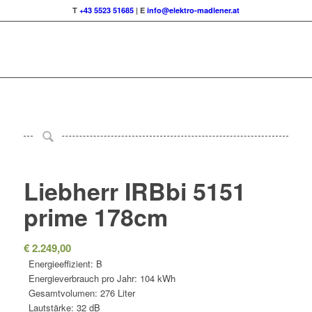
T
+43 5523 51685
| E
info@elektro-madlener.at
Liebherr IRBbi 5151
prime 178cm
€
2.249,00
Energieeffizient: B
Energieverbrauch pro Jahr: 104 kWh
Gesamtvolumen: 276 Liter
Lautstärke: 32 dB