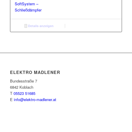
SoftSystem –
Schließdämpfer
Details anzeigen
ELEKTRO MADLENER
Bundesstraße 7
6842 Koblach
T
05523 51685
E
info@elektro-madlener.at