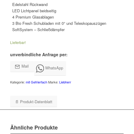
Edelstahl Rückwand
LED Lichtpanel beidseitig
4 Premium Glasablagen
3 Bio Fresh Schubladen mit 0° und Teleskopauszügen
SoftSystem – Schließdämpfer
Lieferbar!
unverbindliche Anfrage per:
Mail
WhatsApp
Kategorie:
mit Gefrierfach
Marke:
Liebherr
📄 Produkt-Datenblatt
Ähnliche Produkte