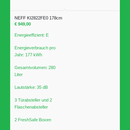
NEFF KI2822FE0 178cm
€
949,00
Energieeffizient: E
Energieverbrauch pro
Jahr: 177 kWh
Gesamtvolumen: 280
Liter
Lautstärke: 35 dB
3 Türabsteller und 2
Flaschenabsteller
2 FreshSafe Boxen