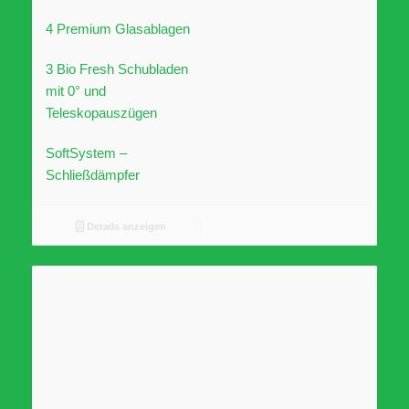
4 Premium Glasablagen
3 Bio Fresh Schubladen
mit 0° und
Teleskopauszügen
SoftSystem –
Schließdämpfer
Details anzeigen