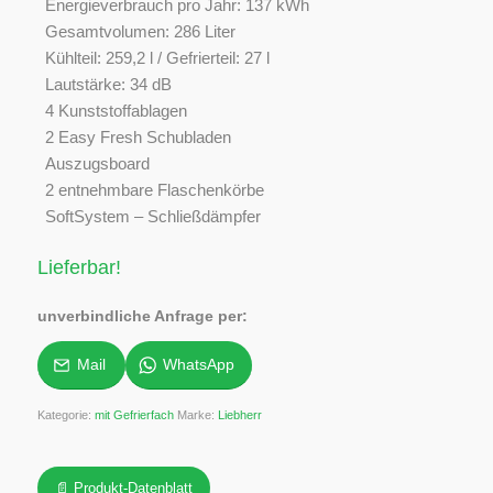
Energieverbrauch pro Jahr: 137 kWh
Gesamtvolumen: 286 Liter
Kühlteil: 259,2 l / Gefrierteil: 27 l
Lautstärke: 34 dB
4 Kunststoffablagen
2 Easy Fresh Schubladen
Auszugsboard
2 entnehmbare Flaschenkörbe
SoftSystem – Schließdämpfer
Lieferbar!
unverbindliche Anfrage per:
Mail
WhatsApp
Kategorie:
mit Gefrierfach
Marke:
Liebherr
📄 Produkt-Datenblatt