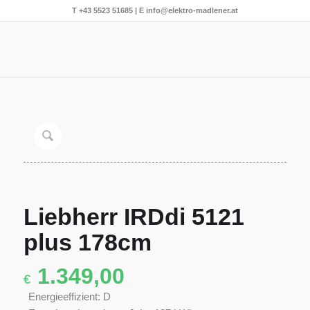
T
+43 5523 51685
| E
info@elektro-madlener.at
Liebherr IRDdi 5121
plus 178cm
1.349,00
€
Energieeffizient: D