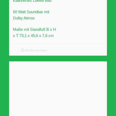
Kalibriertes Loewe Bild
60 Watt Soundbar mit
Dolby Atmos
Maße mit Standfuß B x H
x T 73,1 x 45,6 x 7,6 cm
Details anzeigen