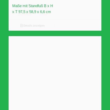
Maße mit Standfuß B x H
x T 97,5 x 58,9 x 6,6 cm
Details anzeigen