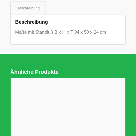
Beschreibung
Beschreibung
Maße mit Standfuß B x H x T 94 x 59 x 24 cm
Ähnliche Produkte