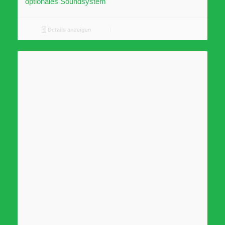
optionales Soundsystem
Details anzeigen