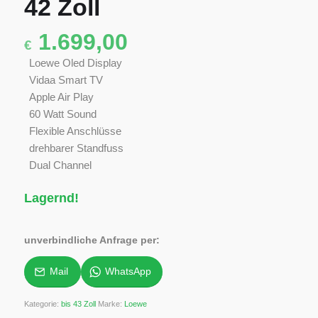
42 Zoll
1.699,00
€
Loewe Oled Display
Vidaa Smart TV
Apple Air Play
60 Watt Sound
Flexible Anschlüsse
drehbarer Standfuss
Dual Channel
Lagernd!
unverbindliche Anfrage per:
Mail
WhatsApp
Kategorie:
bis 43 Zoll
Marke:
Loewe