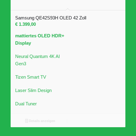
Samsung QE42S93H OLED 42 Zoll
€
1.399,00
mattiertes OLED HDR+
Display
Neural Quantum 4K AI
Gen3
Tizen Smart TV
Laser Slim Design
Dual Tuner
Details anzeigen