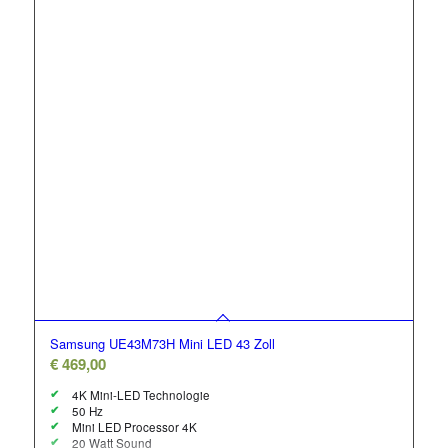
Samsung UE43M73H Mini LED 43 Zoll
€
469,00
4K Mini-LED Technologie
50 Hz
Mini LED Processor 4K
20 Watt Sound