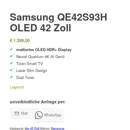
Samsung QE42S93H
OLED 42 Zoll
€
1.399,00
mattiertes OLED HDR+ Display
Neural Quantum 4K AI Gen3
Tizen Smart TV
Laser Slim Design
Dual Tuner
Lagernd!
unverbindliche Anfrage per:
Mail
WhatsApp
Kategorie:
bis 43 Zoll
Marke:
Samsung