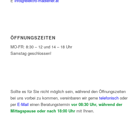
E
info@elektro-madlener.at
ÖFFNUNGSZEITEN
MO-FR: 8:30 – 12 und 14 – 18 Uhr
Samstag geschlossen!
Sollte es für Sie nicht möglich sein, während den Öffnungszeiten
bei uns vorbei zu kommen, vereinbaren wir gerne
telefonisch
oder
per
E-Mail
einen Beratungstermin
vor 08:30 Uhr, während der
Mittagspause oder nach 18:00 Uhr
mit Ihnen.