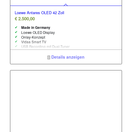
Loewe Antares OLED 42 Zoll
€
2.500,00
Made in Germany
Loewe OLED Display
Onlay-Konzept
Vidaa Smart TV
USB Recording mit Dual-Tuner
Apple Air Play
optionales Soundsystem
Details anzeigen