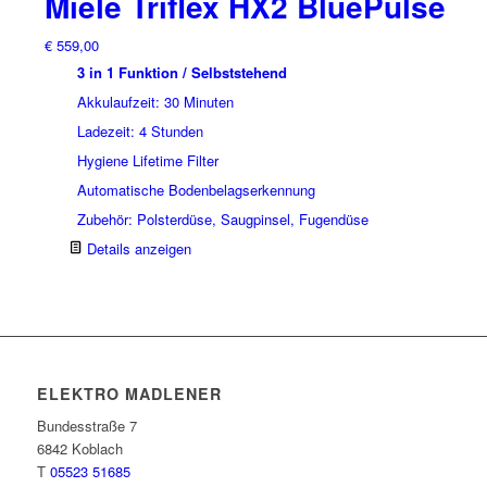
Miele Triflex HX2 BluePulse
€
559,00
3 in 1 Funktion / Selbststehend
Akkulaufzeit: 30 Minuten
Ladezeit: 4 Stunden
Hygiene Lifetime Filter
Automatische Bodenbelagserkennung
Zubehör: Polsterdüse, Saugpinsel, Fugendüse
Details anzeigen
ELEKTRO MADLENER
Bundesstraße 7
6842 Koblach
T
05523 51685