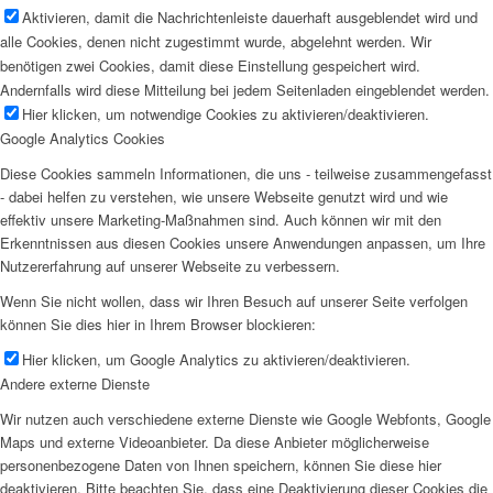
Aktivieren, damit die Nachrichtenleiste dauerhaft ausgeblendet wird und
alle Cookies, denen nicht zugestimmt wurde, abgelehnt werden. Wir
benötigen zwei Cookies, damit diese Einstellung gespeichert wird.
Andernfalls wird diese Mitteilung bei jedem Seitenladen eingeblendet werden.
Hier klicken, um notwendige Cookies zu aktivieren/deaktivieren.
Google Analytics Cookies
Diese Cookies sammeln Informationen, die uns - teilweise zusammengefasst
- dabei helfen zu verstehen, wie unsere Webseite genutzt wird und wie
effektiv unsere Marketing-Maßnahmen sind. Auch können wir mit den
Erkenntnissen aus diesen Cookies unsere Anwendungen anpassen, um Ihre
Nutzererfahrung auf unserer Webseite zu verbessern.
Wenn Sie nicht wollen, dass wir Ihren Besuch auf unserer Seite verfolgen
können Sie dies hier in Ihrem Browser blockieren:
Hier klicken, um Google Analytics zu aktivieren/deaktivieren.
Andere externe Dienste
Wir nutzen auch verschiedene externe Dienste wie Google Webfonts, Google
Maps und externe Videoanbieter. Da diese Anbieter möglicherweise
personenbezogene Daten von Ihnen speichern, können Sie diese hier
deaktivieren. Bitte beachten Sie, dass eine Deaktivierung dieser Cookies die