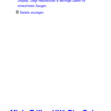
Display: Zeigt Restlaufzeit & wichtige Daten für
stressfreies Saugen
Details anzeigen