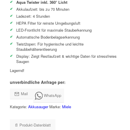
Aqua Twister inkl. 360° Licht
€ 789,00
€ 749,00.
Akkulaufzeit: bis zu 70 Minuten
Ladezeit: 4 Stunden
HEPA Filter für reinste Umgebungsluft
LED-Frontlicht für maximale Stauberkennung
Automatische Bodenbelagserkennung
Twist2open: Für hygienische und leichte
Staubbehälterentleerung
Display: Zeigt Restlaufzeit & wichtige Daten für stressfreies
Saugen
Lagernd!
unverbindliche Anfrage per:
Mail
WhatsApp
Kategorie:
Akkusauger
Marke:
Miele
📄 Produkt-Datenblatt