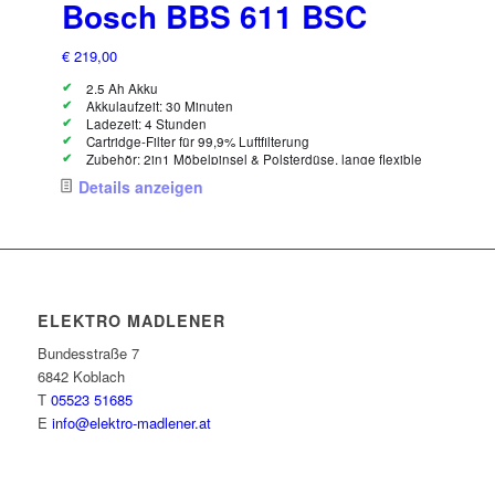
Bosch BBS 611 BSC
€
219,00
2.5 Ah Akku
Akkulaufzeit: 30 Minuten
Ladezeit: 4 Stunden
Cartridge-Filter für 99,9% Luftfilterung
Zubehör: 2in1 Möbelpinsel & Polsterdüse, lange flexible
Fugendüse
Details anzeigen
ELEKTRO MADLENER
Bundesstraße 7
6842 Koblach
T
05523 51685
E
info@elektro-madlener.at