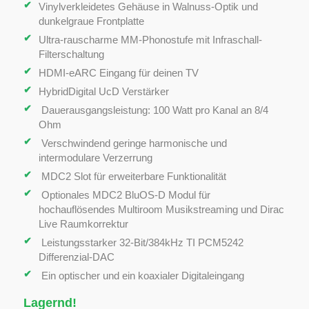
Vinylverkleidetes Gehäuse in Walnuss-Optik und
dunkelgraue Frontplatte
Ultra-rauscharme MM-Phonostufe mit Infraschall-
Filterschaltung
HDMI-eARC Eingang für deinen TV
HybridDigital UcD Verstärker
Dauerausgangsleistung: 100 Watt pro Kanal an 8/4
Ohm
Verschwindend geringe harmonische und
intermodulare Verzerrung
MDC2 Slot für erweiterbare Funktionalität
Optionales MDC2 BluOS-D Modul für
hochauflösendes Multiroom Musikstreaming und Dirac
Live Raumkorrektur
Leistungsstarker 32-Bit/384kHz TI PCM5242
Differenzial-DAC
Ein optischer und ein koaxialer Digitaleingang
Lagernd!