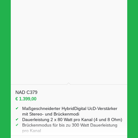
NAD C379
€
1.399,00
Maßgeschneiderter HybridDigital UcD-Verstärker
mit Stereo- und Brückenmodi
Dauerleistung 2 x 80 Watt pro Kanal (4 und 8 Ohm)
Brückenmodus für bis zu 300 Watt Dauerleistung
pro Kanal
Zwei parallel verbundene Lautsprecherterminals