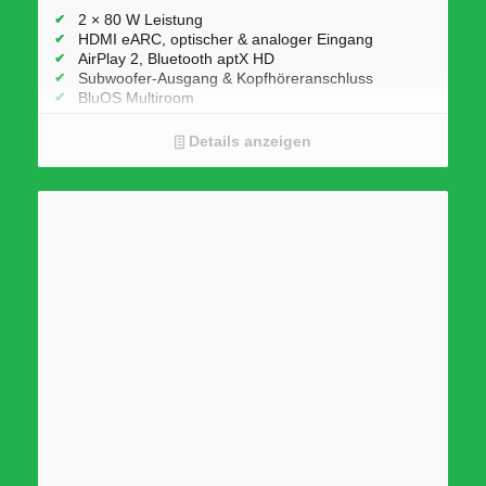
2 × 80 W Leistung
HDMI eARC, optischer & analoger Eingang
AirPlay 2, Bluetooth aptX HD
Subwoofer-Ausgang & Kopfhöreranschluss
BluOS Multiroom
Details anzeigen