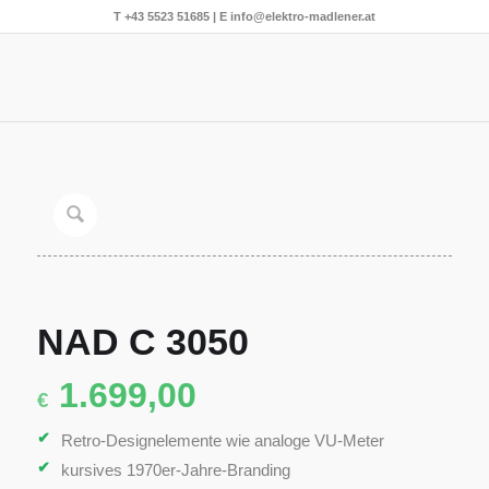
T
+43 5523 51685
| E
info@elektro-madlener.at
NAD C 3050
1.699,00
€
Retro-Designelemente wie analoge VU-Meter
kursives 1970er-Jahre-Branding