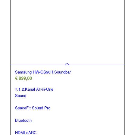
Samsung HW-QS90H Soundbar
€
899,00
7.1.2.Kanal All-in-One
Sound
SpaceFit Sound Pro
Bluetooth
HDMI eARC