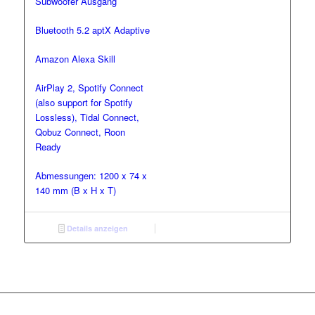
Subwoofer Ausgang
Bluetooth 5.2 aptX Adaptive
Amazon Alexa Skill
AirPlay 2, Spotify Connect
(also support for Spotify
Lossless), Tidal Connect,
Qobuz Connect, Roon
Ready
Abmessungen: 1200 x 74 x
140 mm (B x H x T)
Details anzeigen