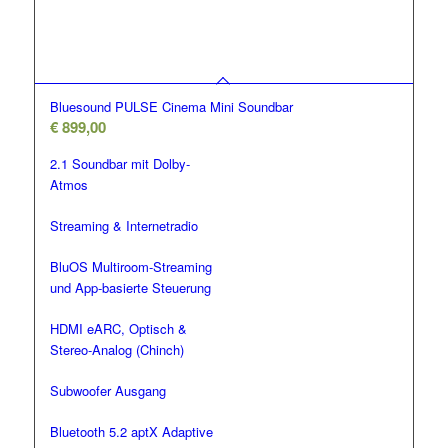
Bluesound PULSE Cinema Mini Soundbar
€
899,00
2.1 Soundbar mit Dolby-
Atmos
Streaming & Internetradio
BluOS Multiroom-Streaming
und App-basierte Steuerung
HDMI eARC, Optisch &
Stereo-Analog (Chinch)
Subwoofer Ausgang
Bluetooth 5.2 aptX Adaptive