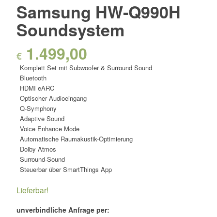
Samsung HW-Q990H
Soundsystem
1.499,00
€
Komplett Set mit Subwoofer & Surround Sound
Bluetooth
HDMI eARC
Optischer Audioeingang
Q-Symphony
Adaptive Sound
Voice Enhance Mode
Automatische Raumakustik-Optimierung
Dolby Atmos
Surround-Sound
Steuerbar über SmartThings App
Lieferbar!
unverbindliche Anfrage per: