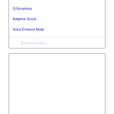
Q-Symphony
Adaptive Sound
Voice Enhance Mode
Details anzeigen