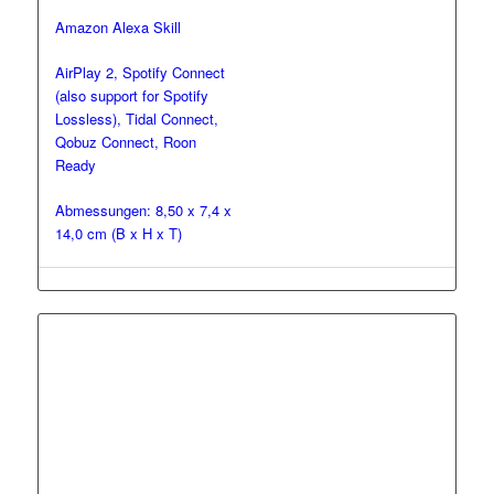
Amazon Alexa Skill
AirPlay 2, Spotify Connect
(also support for Spotify
Lossless), Tidal Connect,
Qobuz Connect, Roon
Ready
Abmessungen: 8,50 x 7,4 x
14,0 cm (B x H x T)