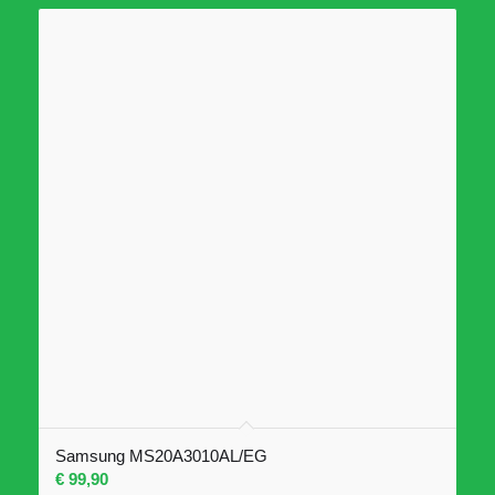
Samsung MS20A3010AL/EG
€
99,90