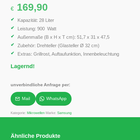
169,90
€
Kapazität: 28 Liter
Leistung: 900 Watt
Außenmaße (B x H x T cm): 51,7 x 31 x 47,5
Zubehör: Drehteller (Glasteller Ø 32 cm)
Extras: Grillrost, Auftaufunktion, Innenbeleuchtung
Lagernd!
unverbindliche Anfrage per:
Mail
WhatsApp
Kategorie:
Mikrowellen
Marke:
Samsung
Ähnliche Produkte