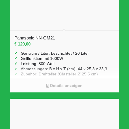
Panasonic NN-GM21
€
129,00
Garraum / Liter: beschichtet / 20 Liter
Grillfunktion mit 1000W
Leistung: 800 Watt
Abmessungen: B x H x T (cm): 44 x 25,8 x 33,3
Zubehör: Drehteller (Glasteller Ø 25,5 cm)
Details anzeigen