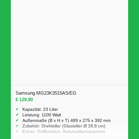
Samsung MG23K3515AS/EG
€
129,90
Kapazität: 23 Liter
Leistung: 1100 Watt
Außenmaße (B x H x T) 489 x 275 x 392 mm
Zubehör: Drehteller (Glasteller Ø 28,8 cm)
Extras: Grillfunktion, Automatikprogramme