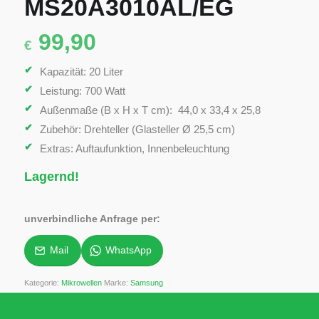
MS20A3010AL/EG
99,90
€
Kapazität: 20 Liter
Leistung: 700 Watt
Außenmaße (B x H x T cm): 44,0 x 33,4 x 25,8
Zubehör: Drehteller (Glasteller Ø 25,5 cm)
Extras: Auftaufunktion, Innenbeleuchtung
Lagernd!
unverbindliche Anfrage per:
Mail
WhatsApp
Kategorie:
Mikrowellen
Marke:
Samsung