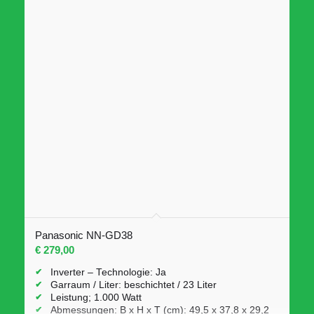
Panasonic NN-GD38
€
279,00
Inverter – Technologie: Ja
Garraum / Liter: beschichtet / 23 Liter
Leistung; 1.000 Watt
Abmessungen: B x H x T (cm): 49,5 x 37,8 x 29,2