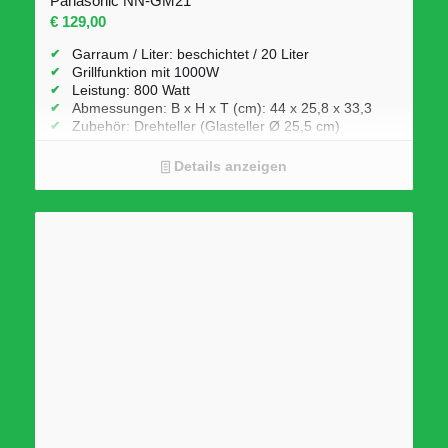
Panasonic NN-GM21
€
129,00
Garraum / Liter: beschichtet / 20 Liter
Grillfunktion mit 1000W
Leistung: 800 Watt
Abmessungen: B x H x T (cm): 44 x 25,8 x 33,3
Zubehör: Drehteller (Glasteller Ø 25,5 cm)
Details anzeigen