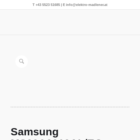
T
+43 5523 51685
| E
info@elektro-madlener.at
Samsung