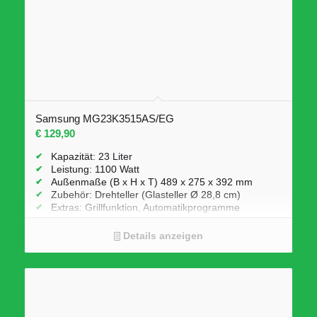
Samsung MG23K3515AS/EG
€
129,90
Kapazität: 23 Liter
Leistung: 1100 Watt
Außenmaße (B x H x T) 489 x 275 x 392 mm
Zubehör: Drehteller (Glasteller Ø 28,8 cm)
Extras: Grillfunktion, Automatikprogramme
Details anzeigen