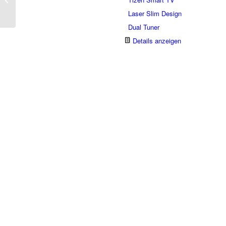
OLED 65 Zoll
Vorbestellbar
Laser Slim Design
Dual Tuner
Details anzeigen