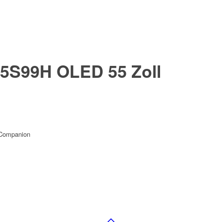
S99H OLED 55 Zoll
 Companion