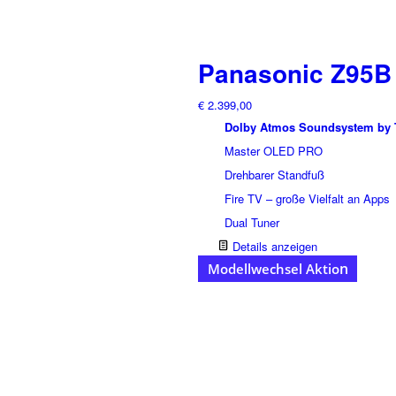
Panasonic Z95B 
€
2.399,00
Dolby Atmos Soundsystem by 
Master OLED PRO
Drehbarer Standfuß
Fire TV – große Vielfalt an Apps
Dual Tuner
Details anzeigen
n
Modellwechsel Aktio