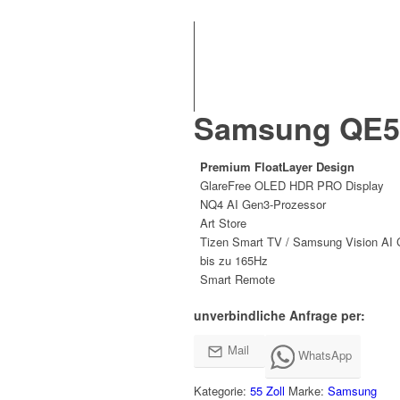
Samsung QE55
Premium FloatLayer Design
GlareFree OLED HDR PRO Display
NQ4 AI Gen3-Prozessor
Art Store
Tizen Smart TV / Samsung Vision AI
bis zu 165Hz
Smart Remote
unverbindliche Anfrage per:
Mail
WhatsApp
Kategorie:
55 Zoll
Marke:
Samsung