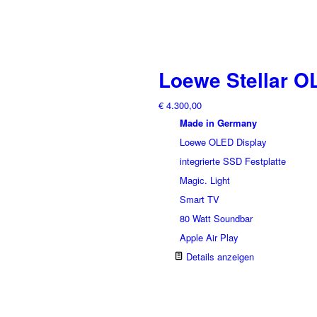
Loewe Stellar O
€
4.300,00
Made in Germany
Loewe OLED Display
integrierte SSD Festplatte
Magic. Light
Smart TV
80 Watt Soundbar
Apple Air Play
Details anzeigen