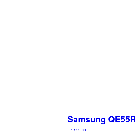
Samsung QE55R8
€
1.599,00