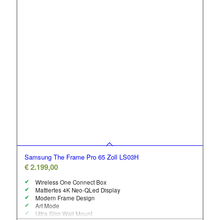
Samsung The Frame Pro 65 Zoll LS03H
€
2.199,00
Wireless One Connect Box
Mattiertes 4K Neo-QLed Display
Modern Frame Design
Art Mode
Ultra Slim Wall Mount