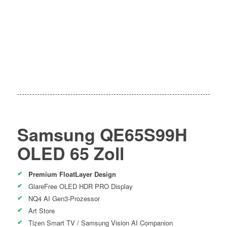
Samsung QE65S99H
OLED 65 Zoll
Premium FloatLayer Design
GlareFree OLED HDR PRO Display
NQ4 AI Gen3-Prozessor
Art Store
Tizen Smart TV / Samsung Vision AI Companion