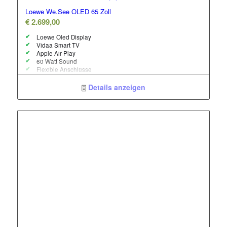
Loewe We.See OLED 65 Zoll
€
2.699,00
Loewe Oled Display
Vidaa Smart TV
Apple Air Play
60 Watt Sound
Flexible Anschlüsse
drehbarer Standfuss
Dual Channel
Details anzeigen