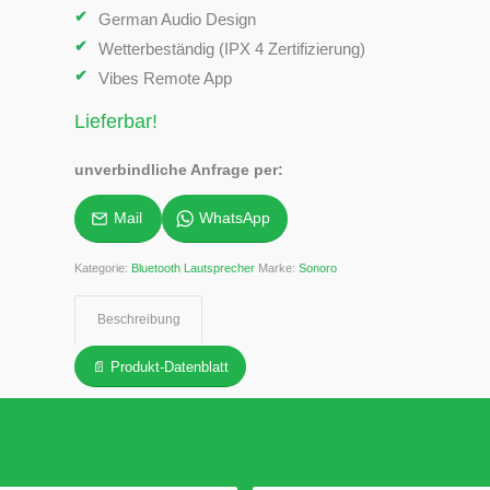
German Audio Design
Wetterbeständig (IPX 4 Zertifizierung)
Vibes Remote App
Lieferbar!
unverbindliche Anfrage per:
Mail
WhatsApp
Kategorie:
Bluetooth Lautsprecher
Marke:
Sonoro
Beschreibung
📄 Produkt-Datenblatt