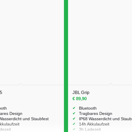
5
JBL Grip
€
89,90
ooth
Bluetooth
ares Design
Tragbares Design
Wasserdicht und Staubfest
IP68 Wasserdicht und Staub
kkulaufzeit
14h Akkulaufzeit
dezeit
3h Ladezeit