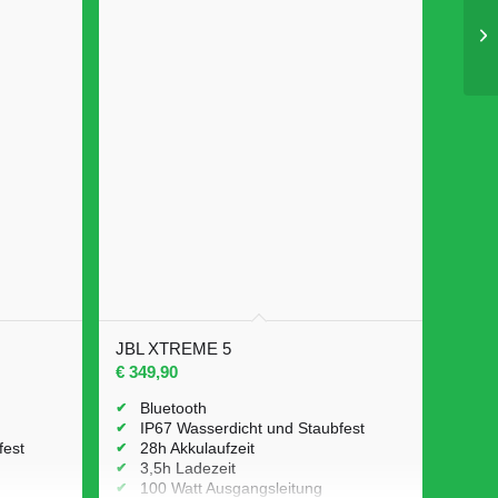
JBL XTREME 5
€
349,90
Bluetooth
IP67 Wasserdicht und Staubfest
fest
28h Akkulaufzeit
3,5h Ladezeit
100 Watt Ausgangsleitung