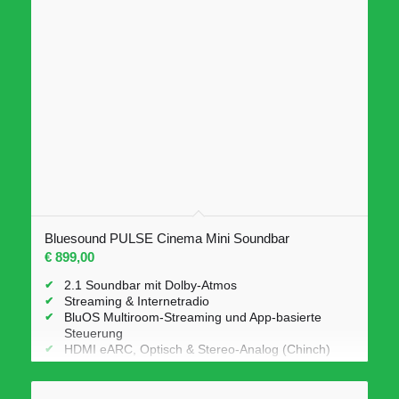
Bluesound PULSE Cinema Mini Soundbar
€
899,00
2.1 Soundbar mit Dolby-Atmos
Streaming & Internetradio
BluOS Multiroom-Streaming und App-basierte
Steuerung
HDMI eARC, Optisch & Stereo-Analog (Chinch)
Subwoofer Ausgang
Bluetooth 5.2 aptX Adaptive
Amazon Alexa Skill