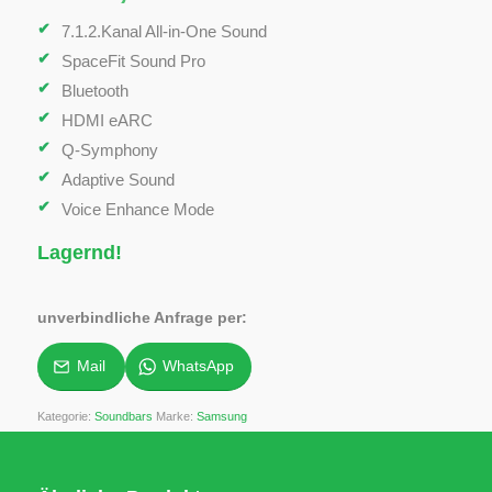
7.1.2.Kanal All-in-One Sound
SpaceFit Sound Pro
Bluetooth
HDMI eARC
Q-Symphony
Adaptive Sound
Voice Enhance Mode
Lagernd!
unverbindliche Anfrage per:
Mail
WhatsApp
Kategorie:
Soundbars
Marke:
Samsung