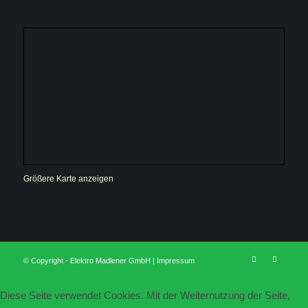
Größere Karte anzeigen
© Copyright - Elektro Madlener GmbH |
Impressum
Diese Seite verwendet Cookies. Mit der Weiternutzung der Seite,