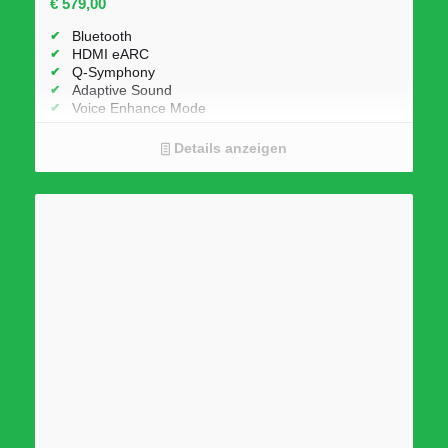
€
579,00
Bluetooth
HDMI eARC
Q-Symphony
Adaptive Sound
Voice Enhance Mode
Details anzeigen