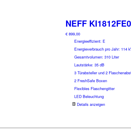
NEFF KI1812FE
€
899,00
Energieeffizient: E
Energieverbrauch pro Jahr: 114 
Gesamtvolumen: 310 Liter
Lautstärke: 35 dB
3 Türabsteller und 2 Flaschenabst
2 FreshSafe Boxen
Flexibles Flaschengitter
LED Beleuchtung
Details anzeigen