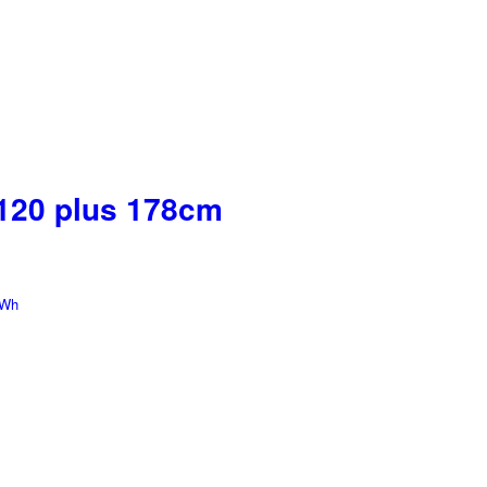
5120 plus 178cm
kWh