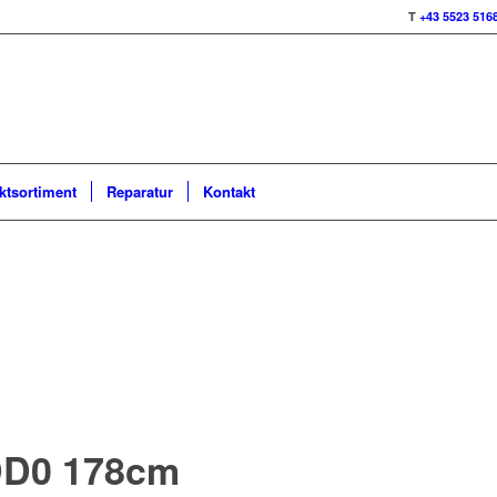
T
+43 5523 516
ktsortiment
Reparatur
Kontakt
DD0 178cm