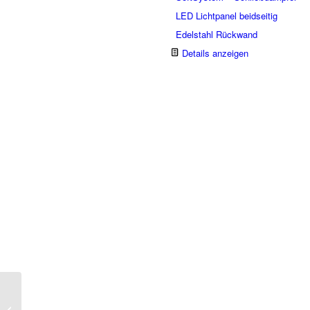
LED Lichtpanel beidseitig
Edelstahl Rückwand
Details anzeigen
NEFF KI2826DD0