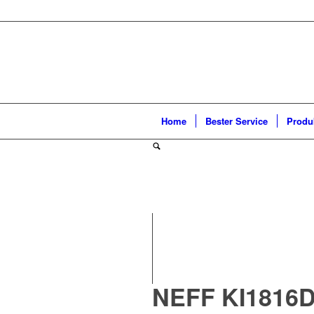
Home
Bester Service
Produ
NEFF KI1816