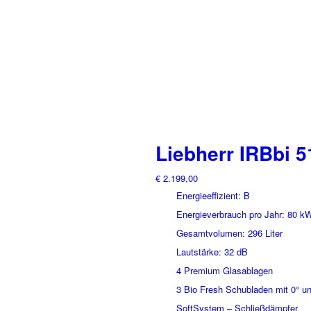
Liebherr IRBbi 
€
2.199,00
Energieeffizient: B
Energieverbrauch pro Jahr: 80 k
Gesamtvolumen: 296 Liter
Lautstärke: 32 dB
4 Premium Glasablagen
3 Bio Fresh Schubladen mit 0° 
SoftSystem – Schließdämpfer