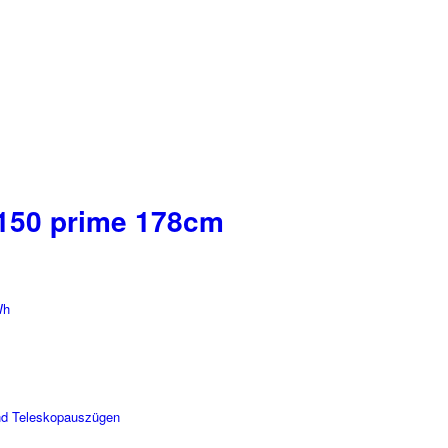
5150 prime 178cm
Wh
und Teleskopauszügen