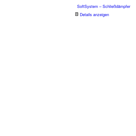
SoftSystem – Schließdämpfer
Details anzeigen