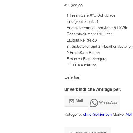
€
1.299,00
1 Fresh Safe 0°C Schublade
Energieeffizient: D
Energieverbrauch pro Jahr: 91 kWh
Gesamtvolumen: 310 Liter
Lautstärke: 34 dB
3 Türabsteller und 2 Flaschenabsteller
2 FreshSafe Boxen
Flexibles Flaschengitter
LED Beleuchtung
Lieferbar!
unverbindliche Anfrage per:
Mail
WhatsApp
Kategorie:
ohne Gefrierfach
Marke:
Neff
📄 Produkt-Datenblatt