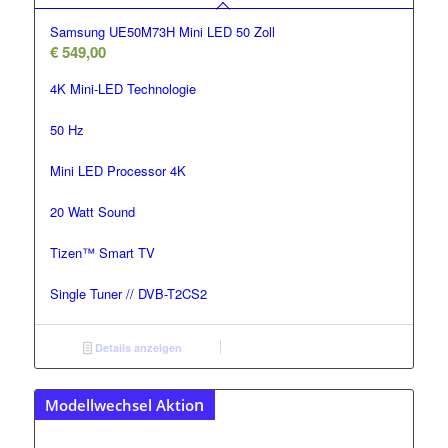
Samsung UE50M73H Mini LED 50 Zoll
€
549,00
4K Mini-LED Technologie
50 Hz
Mini LED Processor 4K
20 Watt Sound
Tizen™ Smart TV
Single Tuner // DVB-T2CS2
Details anzeigen
n
Modellwechsel Aktio