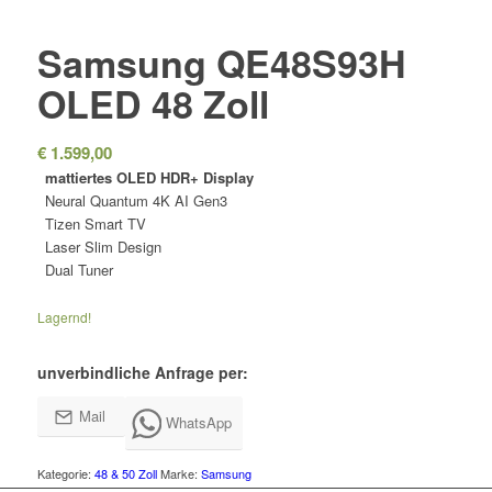
Samsung QE48S93H
OLED 48 Zoll
€
1.599,00
mattiertes OLED HDR+ Display
Neural Quantum 4K AI Gen3
Tizen Smart TV
Laser Slim Design
Dual Tuner
Lagernd!
unverbindliche Anfrage per:
Mail
WhatsApp
Kategorie:
48 & 50 Zoll
Marke:
Samsung