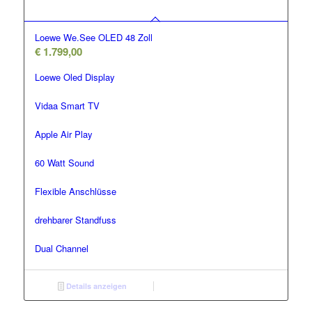
Loewe We.See OLED 48 Zoll
€
1.799,00
Loewe Oled Display
Vidaa Smart TV
Apple Air Play
60 Watt Sound
Flexible Anschlüsse
drehbarer Standfuss
Dual Channel
Details anzeigen