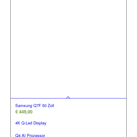
Samsung Q7F 50 Zoll
€
449,00
4K Q-Led Display
Q4 AI Prozessor