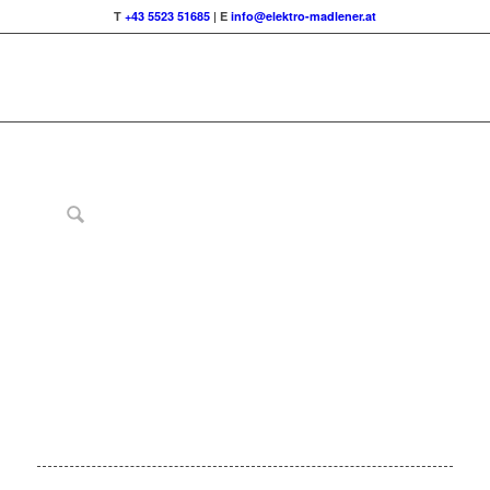
T
+43 5523 51685
| E
info@elektro-madlener.at