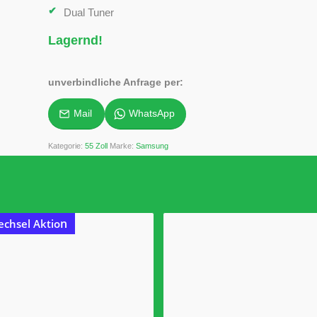
Dual Tuner
Lagernd!
unverbindliche Anfrage per:
Mail
WhatsApp
Kategorie:
55 Zoll
Marke:
Samsung
n
chsel Aktio